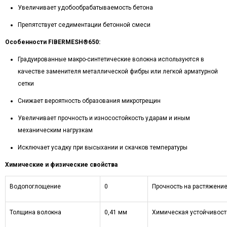
Увеличивает удобообрабатываемость бетона
Препятствует седиментации бетонной смеси
Особенности FIBERMESH®650:
Градуированные макро-синтетические волокна используются в
качестве заменителя металлической фибры или легкой арматурной
сетки
Снижает вероятность образования микротрещин
Увеличивает прочность и износостойкость ударам и иным
механическим нагрузкам
Исключает усадку при высыхании и скачков температуры
Химические и физические свойства
Водопоглощение
0
Прочность на растяжени
Толщина волокна
0,41 мм
Химическая устойчивост