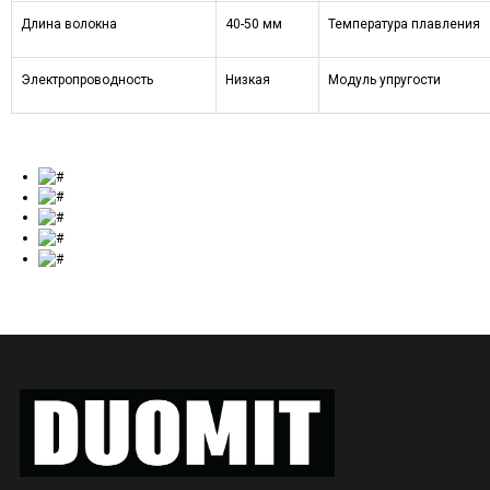
Длина волокна
4
0-
5
0 мм
Температура плавления
Электропроводность
Низкая
Модуль упругости