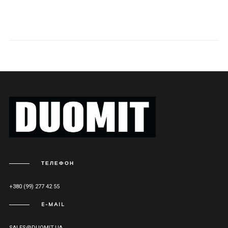
ТЕЛЕФОН
+380 (99) 277 42 55
E-MAIL
SALES@DUOMIT.UA