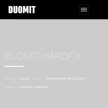
DUOMIT HARDFIX
HOME
ПРОДУКЦИЯ ТМ DUOMIT
DUOMIT HARDFIX