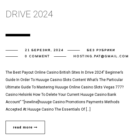
DRIVE 2024
21 БЕРЕЗНЯ, 2024
БЕЗ РУБРИКИ
0 COMMENT
HOSTING.PAT@GMAIL.COM
The Best Payout Online Casino British Sites In Drive 2024″ Beginner’s
Guide In Order To Huuuge Casino Slots Content What’s The Particular
Ultimate Guide To Mastering Huuuge Online Casino Slots Vegas 777?
Casino Helsinki How To Delete Your Current Huuuge Casino Bank
Account” “[newline]huuuge Casino Promotions Payments Methods
Accepted At Huuuge Casino The Essentials Of […]
read more