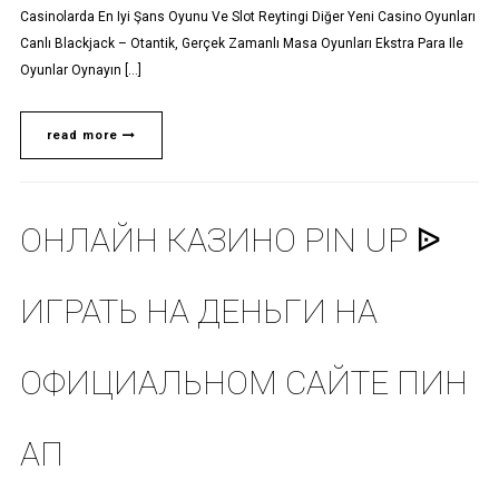
Casinolarda En Iyi Şans Oyunu Ve Slot Reytingi Diğer Yeni Casino Oyunları
Canlı Blackjack – Otantik, Gerçek Zamanlı Masa Oyunları Ekstra Para Ile
Oyunlar Oynayın […]
read more
ОНЛАЙН КАЗИНО PIN UP ᐉ
ИГРАТЬ НА ДЕНЬГИ НА
ОФИЦИАЛЬНОМ САЙТЕ ПИН
АП