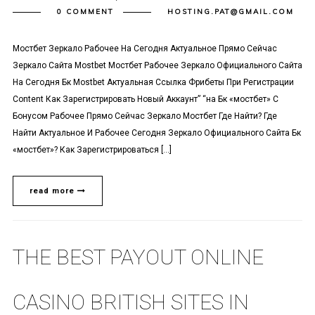
0 COMMENT
HOSTING.PAT@GMAIL.COM
Мостбет Зеркало Рабочее На Сегодня Актуальное Прямо Сейчас
Зеркало Сайта Mostbet Мостбет Рабочее Зеркало Официального Сайта
На Сегодня Бк Mostbet Актуальная Ссылка Фрибеты При Регистрации
Content Как Зарегистрировать Новый Аккаунт” “на Бк «мостбет» С
Бонусом Рабочее Прямо Сейчас Зеркало Мостбет Где Найти? Где
Найти Актуальное И Рабочее Сегодня Зеркало Официального Сайта Бк
«мостбет»? Как Зарегистрироваться […]
read more
THE BEST PAYOUT ONLINE
CASINO BRITISH SITES IN